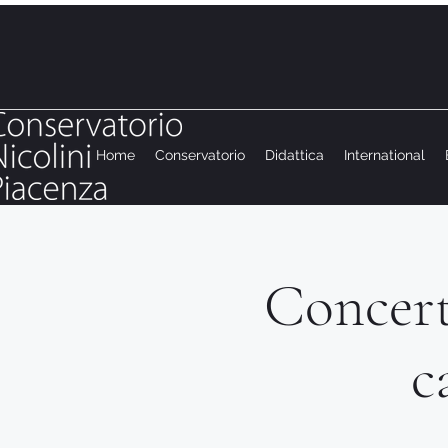
Home
Conservatorio
Didattica
International
Concerti
c