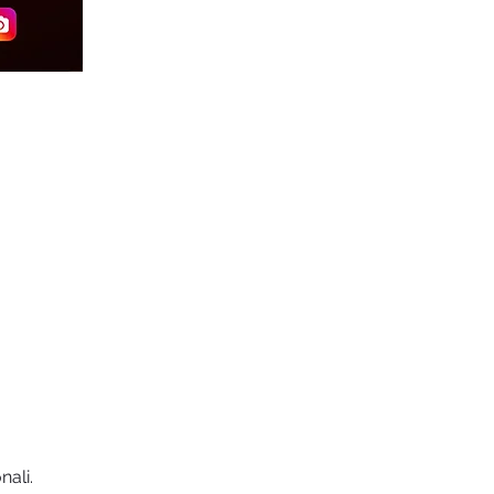
nali.