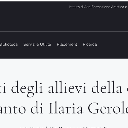
Istituto di Alta Formazione Artistica 
Biblioteca
Servizi e Utilità
Placement
Ricerca
 degli allievi della 
anto di Ilaria Gerol