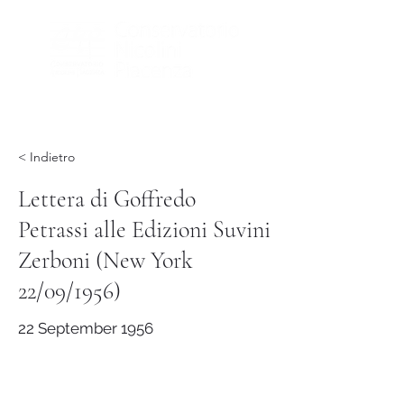
< Indietro
Lettera di Goffredo
Petrassi alle Edizioni Suvini
Zerboni (New York
22/09/1956)
22 September 1956