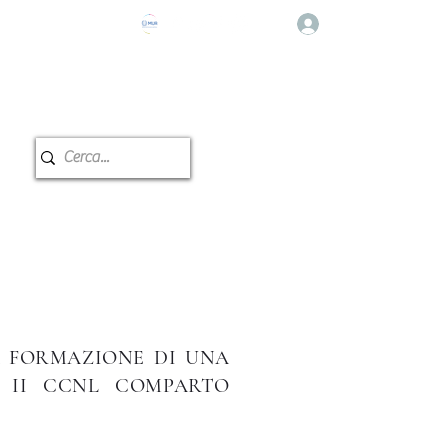
登入
e Musicale
教室预订
LA FORMAZIONE DI UNA
A II CCNL COMPARTO