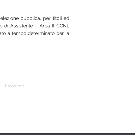
lezione pubblica, per titoli ed
le di Assistente – Area II CCNL
inato a tempo determinato per la
Prossimo