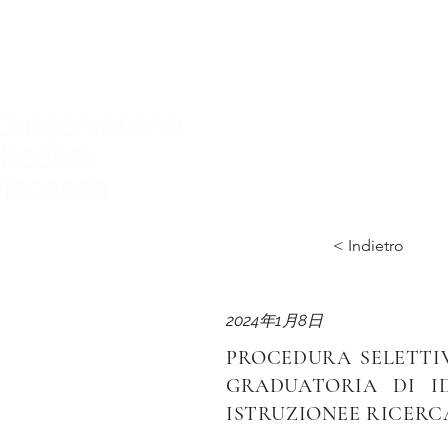
家
Nuova pagina
Nuova pagina
Nuov
< Indietro
2024年1月8日
PROCEDURA SELETTIV
GRADUATORIA DI I
ISTRUZIONEE RICERC