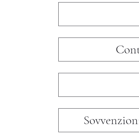
Contr
Sovvenzioni