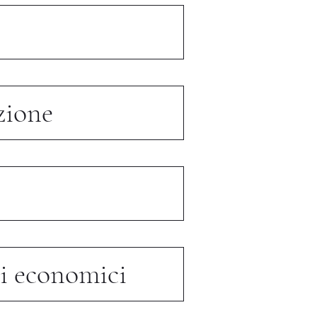
azione
gi economici