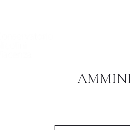
家
Nuova pagina
Nuova pagina
Nuov
AMMINI