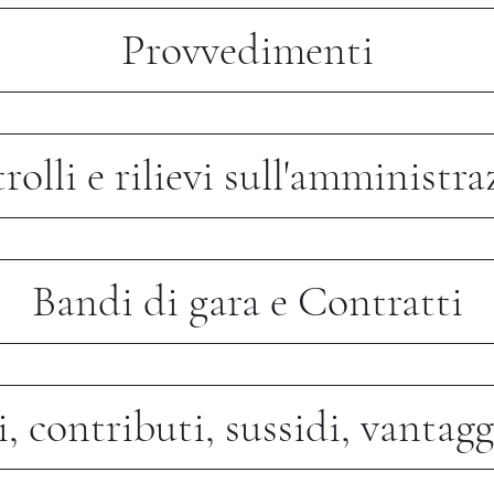
Provvedimenti
olli e rilievi sull'amministr
Bandi di gara e Contratti
, contributi, sussidi, vantag