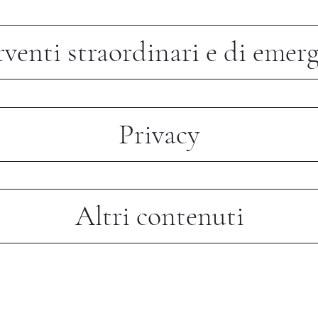
rventi straordinari e di emer
Privacy
Altri contenuti