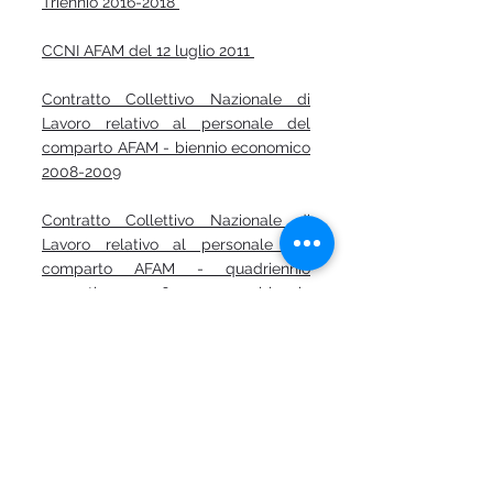
Triennio 2016-2018
CCNI AFAM del 12 luglio 2011
Contratto Collettivo Nazionale di
Lavoro relativo al personale del
comparto AFAM - biennio economico
2008-2009
Contratto Collettivo Nazionale di
Lavoro relativo al personale del
comparto AFAM - quadriennio
normativo 2006-2009 - biennio
economico 2006-2007
Contratto Collettivo Nazionale di
Lavoro relativo al personale del
comparto AFAM - biennio economico
2004-2005
Contratto Collettivo Nazionale di