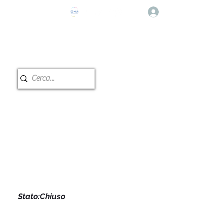
登入
e Musicale
教室预订
Stato:Chiuso