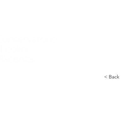
家
Nuova pagina
Nuova pagina
Nuov
< Back