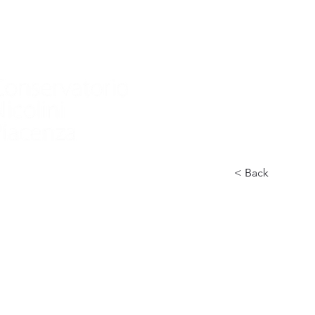
家
Nuova pagina
Nuova pagina
Nuov
< Back