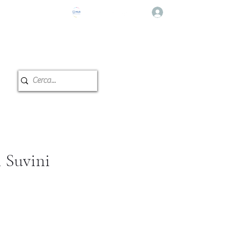
登入
e Musicale
教室预订
i Suvini