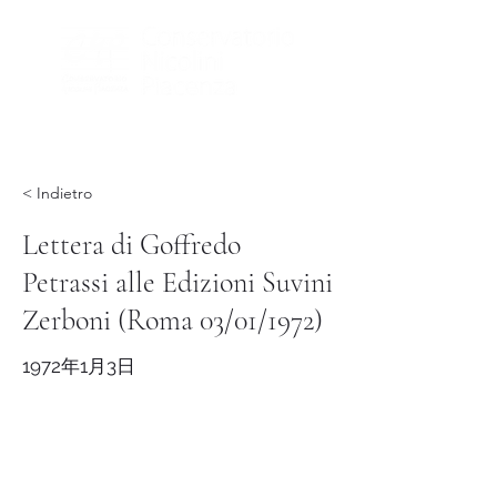
< Indietro
Lettera di Goffredo
Petrassi alle Edizioni Suvini
Zerboni (Roma 03/01/1972)
1972年1月3日