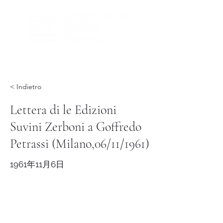
< Indietro
Lettera di le Edizioni
Suvini Zerboni a Goffredo
Petrassi (Milano,06/11/1961)
1961年11月6日