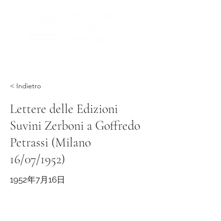
< Indietro
Lettere delle Edizioni
Suvini Zerboni a Goffredo
Petrassi (Milano
16/07/1952)
1952年7月16日