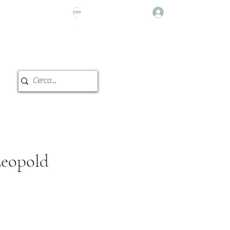
登入
e Musicale
教室预订
Leopold