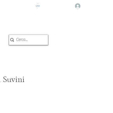
登入
e Musicale
教室预订
i Suvini