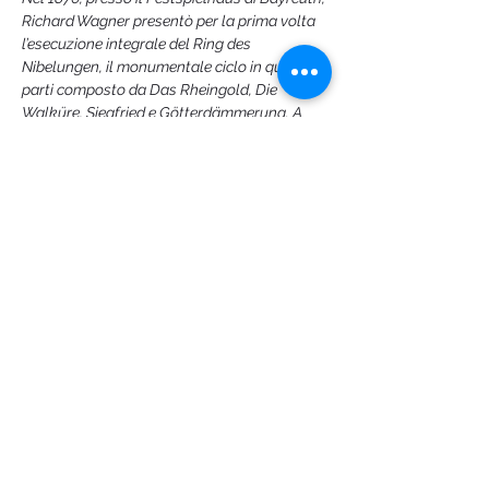
Richard Wagner presentò per la prima volta
l’esecuzione integrale del Ring des
Nibelungen, il monumentale ciclo in quattro
parti composto da Das Rheingold, Die
Walküre, Siegfried e Götterdämmerung. A
Show More
Share this event
Logo ideato e creato da Silvio Franzini