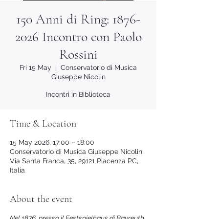
150 Anni di Ring: 1876-
2026 Incontro con Paolo
Rossini
Fri 15 May
  |  
Conservatorio di Musica
Giuseppe Nicolin
Incontri in Biblioteca
Time & Location
15 May 2026, 17:00 – 18:00
Conservatorio di Musica Giuseppe Nicolin,
Via Santa Franca, 35, 29121 Piacenza PC,
Italia
About the event
Nel 1876, presso il Festspielhaus di Bayreuth,