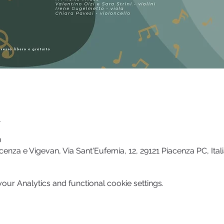
n
0
enza e Vigevan, Via Sant'Eufemia, 12, 29121 Piacenza PC, Ital
ur Analytics and functional cookie settings.