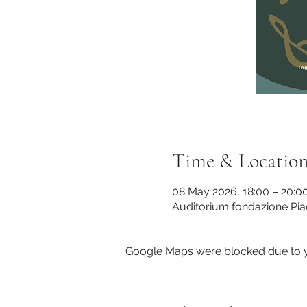
Time & Locatio
08 May 2026, 18:00 – 20:0
Auditorium fondazione Piac
Google Maps were blocked due to yo