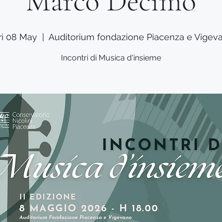
Marco Decimo
ri 08 May
  |  
Auditorium fondazione Piacenza e Vigev
Incontri di Musica d'insieme