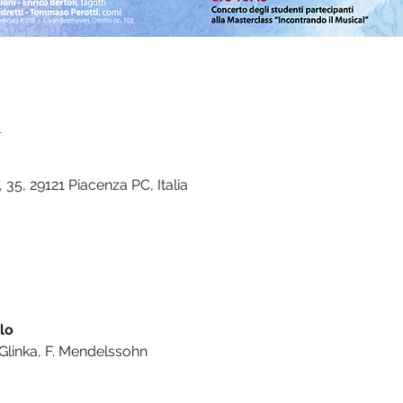
n
 35, 29121 Piacenza PC, Italia
lo
 Glinka, F. Mendelssohn