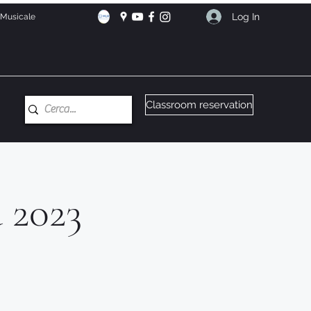
Log In
e Musicale
Classroom reservation
a 2023