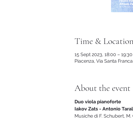
Time & Locatio
15 Sept 2023, 18:00 – 19:30
Piacenza, Via Santa Franca,
About the event
Duo viola pianoforte
Iakov Zats - Antonio Taral
Musiche di F. Schubert, M.