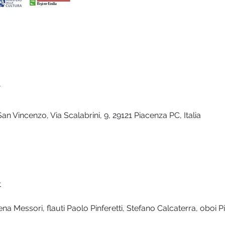
n
San Vincenzo, Via Scalabrini, 9, 29121 Piacenza PC, Italia
t
na Messori, flauti Paolo Pinferetti, Stefano Calcaterra, oboi Pie