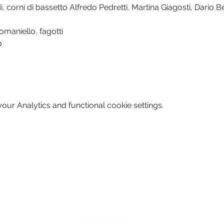
 corni di bassetto Alfredo Pedretti, Martina Giagosti, Dario Ber
omaniello, fagotti
o
ur Analytics and functional cookie settings.