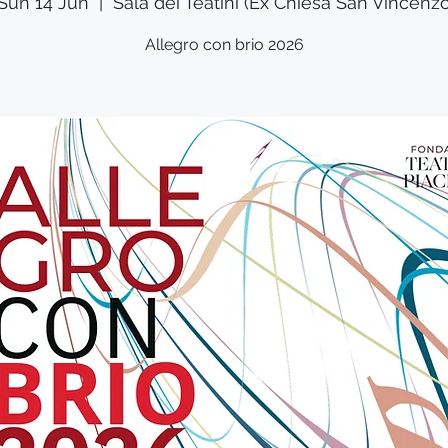
Sun 14 Jun
  |  
Sala dei Teatini (Ex Chiesa San Vincenz
Allegro con brio 2026