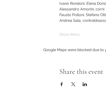
Ivano Rondoni, Elena Dondi,
Alessandro Amorini, corni
Fausto Polloni, Stefano Ott
Andrea Sala, contrabbass
Show More
Google Maps were blocked due to yo
Share this event