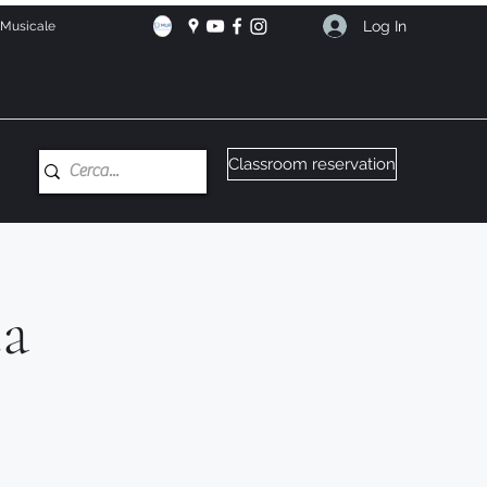
Log In
e Musicale
Classroom reservation
ca