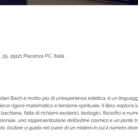
n
 35, 29121 Piacenza PC, Italia
ian Bach è molto più di un’esperienza estetica: è un linguagg
sce rigore matematico e tensione spirituale. Il libro esplora 
bachiana, fatta di richiami esoterici, teologici, filosofici e nu
ionale, 
una rappresentazione dell’ordine cosmico e un ponte tra 
a, l’autore ci guida nel cuore di un mistero in cui il numero dive