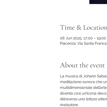
Time & Locatio
06 Jun 2025, 17:00 – 19:00
Piacenza, Via Santa Franca,
About the event
La musica di Johann Sebast
meditazione sonora che uni
multidimensionale dell’arte 
diventa così un’icona devoz
Attraverso una lettura attent
rivelazione.