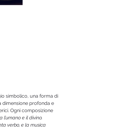
io simbolico, una forma di 
la dimensione profonda e 
merici. Ogni composizione 
l’umano e il divino. 
nta verbo, e la musica 