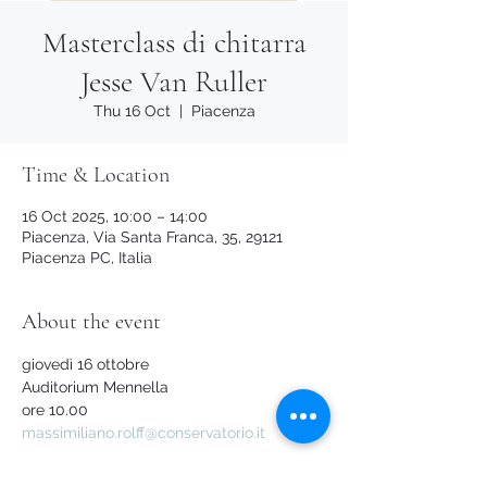
Masterclass di chitarra
Jesse Van Ruller
Thu 16 Oct
  |  
Piacenza
Time & Location
16 Oct 2025, 10:00 – 14:00
Piacenza, Via Santa Franca, 35, 29121
Piacenza PC, Italia
About the event
giovedì 16 ottobre
Auditorium Mennella
ore 10.00
massimiliano.rolff@conservatorio.it