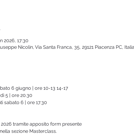
n
n 2026, 17:30
seppe Nicolin, Via Santa Franca, 35, 29121 Piacenza PC, Itali
bato 6 giugno | ore 10-13 14-17
ì 5 | ore 20.30
i sabato 6 | ore 17.30
 2026 tramite apposito form presente
 nella sezione Masterclass.