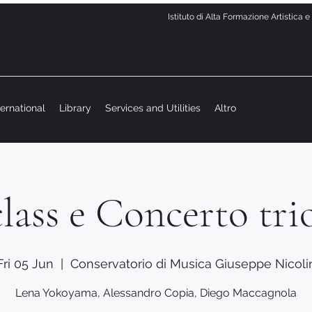
Istituto di Alta Formazione Artistica 
ternational
Library
Services and Utilities
Altro
lass e Concerto tr
Fri 05 Jun
  |  
Conservatorio di Musica Giuseppe Nicoli
Lena Yokoyama, Alessandro Copia, Diego Maccagnola