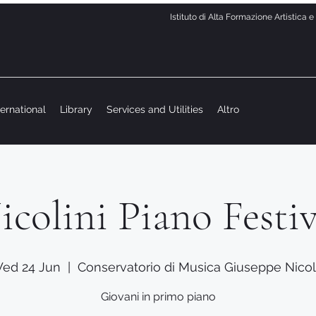
Istituto di Alta Formazione Artistica 
ternational
Library
Services and Utilities
Altro
icolini Piano Festiv
ed 24 Jun
  |  
Conservatorio di Musica Giuseppe Nicol
Giovani in primo piano