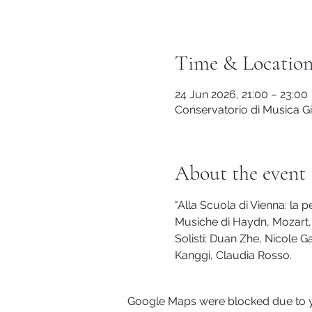
Time & Locatio
24 Jun 2026, 21:00 – 23:00
Conservatorio di Musica Giu
About the event
"Alla Scuola di Vienna: la 
Musiche di Haydn, Mozart,
Solisti: Duan Zhe, Nicole 
Kanggi, Claudia Rosso.
Google Maps were blocked due to yo