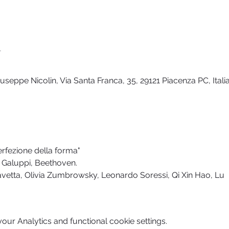
n
seppe Nicolin, Via Santa Franca, 35, 29121 Piacenza PC, Itali
perfezione della forma"
 Galuppi, Beethoven.
Gavetta, Olivia Zumbrowsky, Leonardo Soressi, Qi Xin Hao, Lu
ur Analytics and functional cookie settings.