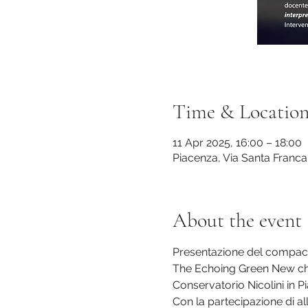
Time & Locatio
11 Apr 2025, 16:00 – 18:00
Piacenza, Via Santa Franca,
About the event
Presentazione del compact
The Echoing Green New c
Conservatorio Nicolini in P
Con la partecipazione di al