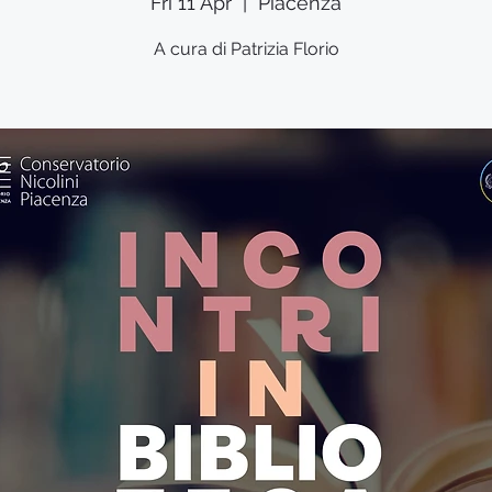
Fri 11 Apr
  |  
Piacenza
A cura di Patrizia Florio