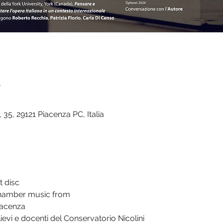
n
 35, 29121 Piacenza PC, Italia
 disc
hamber music from 
iacenza
lievi e docenti del Conservatorio Nicolini