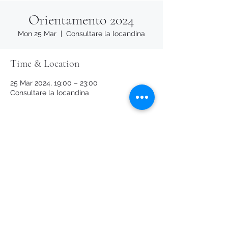
Orientamento 2024
Mon 25 Mar
  |  
Consultare la locandina
Time & Location
25 Mar 2024, 19:00 – 23:00
Consultare la locandina
Share this event
Logo ideato e creato da Silvio Franzini