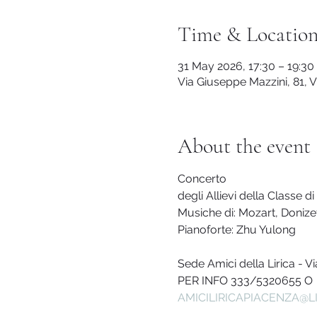
Time & Locatio
31 May 2026, 17:30 – 19:30
Via Giuseppe Mazzini, 81, V
About the event
Concerto
degli Allievi della Classe d
Musiche di: Mozart, Donizett
Pianoforte: Zhu Yulong
Sede Amici della Lirica - V
PER INFO 333/5320655 O
AMICILIRICAPIACENZA@LI