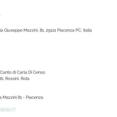
n
ia Giuseppe Mazzini, 81, 29121 Piacenza PC, Italia
i Canto di Carla Di Censo
i, Rossini, Rota
ia Mazzini 81 - Piacenza
BERO.IT