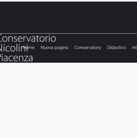
Home
Nuova pagina
Conservatory
Didactics
In