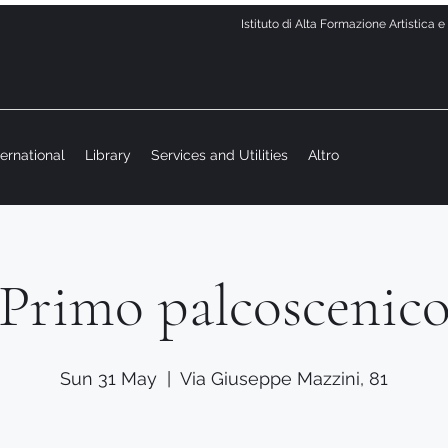
Istituto di Alta Formazione Artistica 
ternational
Library
Services and Utilities
Altro
Primo palcoscenic
Sun 31 May
  |  
Via Giuseppe Mazzini, 81