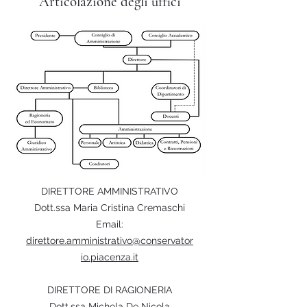
Articolazione degli uffici
DIRETTORE AMMINISTRATIVO
Dott.ssa Maria Cristina Cremaschi
Email:
direttore.amministrativo@conservator
io.piacenza.it
DIRETTORE DI RAGIONERIA
Dott.ssa Michela De Nicola