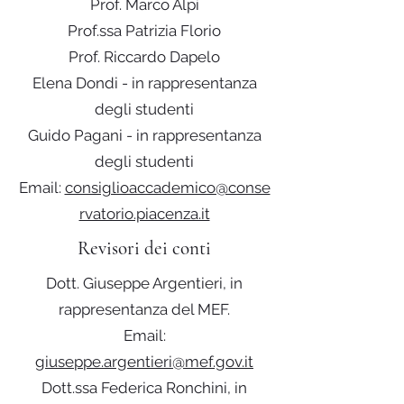
Prof. Marco Alpi
Prof.ssa Patrizia Florio
Prof. Riccardo Dapelo
Elena Dondi - in rappresentanza
degli studenti
Guido Pagani - in rappresentanza
degli studenti
Email:
consiglioaccademico@conse
rvatorio.piacenza.it
Revisori dei conti
Dott. Giuseppe Argentieri, in
rappresentanza del MEF.
Email:
giuseppe.argentieri@mef.gov.it
Dott.ssa Federica Ronchini, in