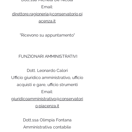
Email:
direttore.ragioneria@conservatorio.pi
acenza.it
"​
Ricevono su appuntamento"
FUNZIONARI AMMINISTRATIVI
Dott. Leonardo Calori
Ufficio giuridico amministrativo, ufficio
acquisti e gare, ufficio strumenti
Email:
giuridicoamministrativo@conservatori
o.piacenza.it
Dott.ssa Olimpia Fontana
Amministrativa contabile