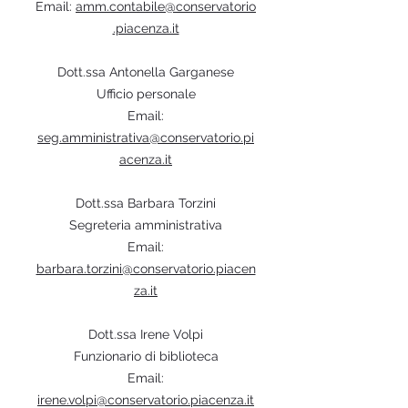
Email:
amm.contabile@conservatorio
.piacenza.it
Dott.ssa Antonella Garganese
Ufficio personale
Email:
seg.amministrativa@conservatorio.pi
acenza.it
Dott.ssa Barbara Torzini
Segreteria amministrativa
Email:
barbara.torzini@conservatorio.piacen
za.it
Dott.ssa Irene Volpi
Funzionario di biblioteca
Email:
irene.volpi@conservatorio.piacenza.it