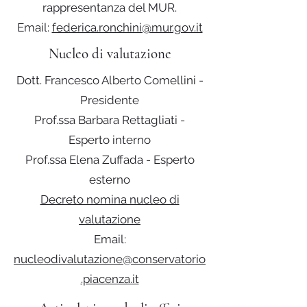
rappresentanza del MUR.
Email:
federica.ronchini@mur.gov.it
Nucleo di valutazione
Dott. Francesco Alberto Comellini -
Presidente
Prof.ssa Barbara Rettagliati -
Esperto interno
Prof.ssa Elena Zuffada - Esperto
esterno
Decreto nomina nucleo di
valutazione
Email:
nucleodivalutazione@conservatorio
.piacenza.it