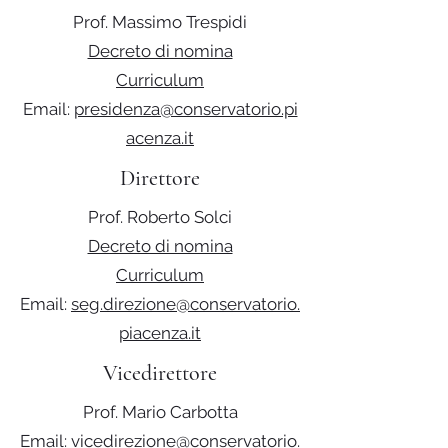
Prof. Massimo Trespidi
Decreto di nomina
Curriculum
Email:
presidenza@conservatorio.pi
acenza.it
Direttore
Prof. Roberto Solci
Decreto di nomina
Curriculum
Email:
seg.direzione@conservatorio.
piacenza.it
Vicedirettore
Prof. Mario Carbotta
Email:
vicedirezione@conservatorio.