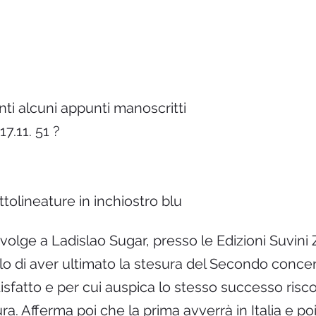
ti alcuni appunti manoscritti
17.11. 51 ?
tolineature in inchiostro blu
rivolge a Ladislao Sugar, presso le Edizioni Suvini
o di aver ultimato la stesura del Secondo concert
disfatto e per cui auspica lo stesso successo risc
. Afferma poi che la prima avverrà in Italia e poi