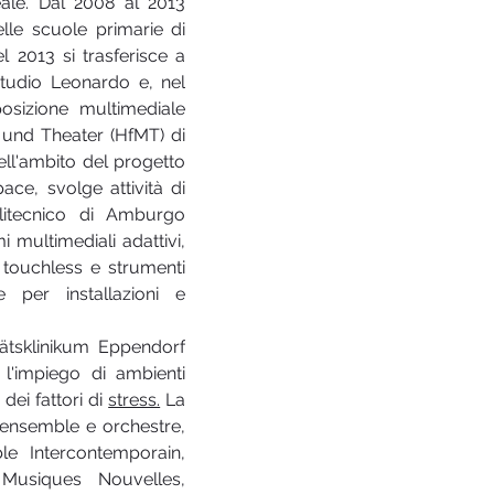
le. Dal 2008 al 2013 
le scuole primarie di 
2013 si trasferisce a 
tudio Leonardo e, nel 
sizione multimediale 
und Theater (HfMT) di 
ell'ambito del progetto 
ce, svolge attività di 
litecnico di Amburgo 
multimediali adattivi, 
 touchless e strumenti 
ale per installazioni e 
tätsklinikum Eppendorf 
'impiego di ambienti 
dei fattori di 
stress.
 La 
ensemble e orchestre, 
ble Intercontemporain, 
usiques Nouvelles, 