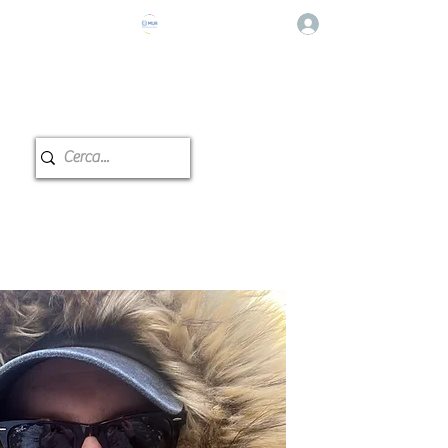
Log In
e Musicale
Classroom reservation