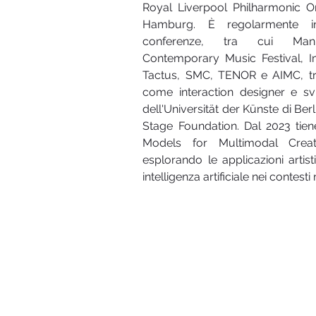
Royal Liverpool Philharmonic O
Hamburg. È regolarmente inv
conferenze, tra cui ManiFe
Contemporary Music Festival, I
Tactus, SMC, TENOR e AIMC, tra g
come interaction designer e svi
dell'Universität der Künste di Berli
Stage Foundation. Dal 2023 tiene i
Models for Multimodal Creativ
esplorando le applicazioni artist
intelligenza artificiale nei contesti