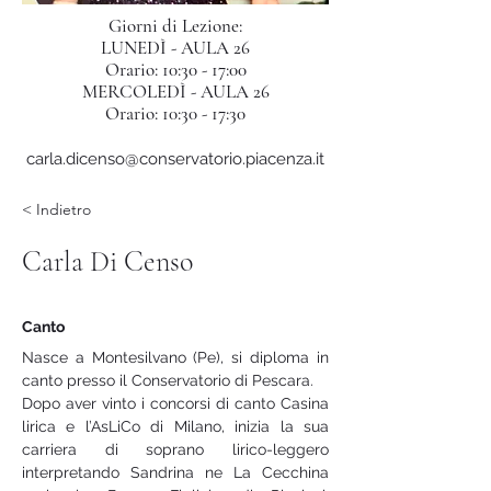
Giorni di Lezione:
LUNEDÌ - AULA 26
Orario: 10:30 - 17:00
MERCOLEDÌ - AULA 26
Orario: 10:30 - 17:30
carla.dicenso@conservatorio.piacenza.it
< Indietro
Carla Di Censo
Canto
Nasce a Montesilvano (Pe), si diploma in 
canto presso il Conservatorio di Pescara.
Dopo aver vinto i concorsi di canto Casina 
lirica e l’AsLiCo di Milano, inizia la sua 
carriera di soprano lirico-leggero 
interpretando Sandrina ne La Cecchina 