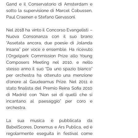
Gand e il Conservatorio di Amsterdam e 
sotto la supervisione di Marcel Cobussen, 
Paul Craenen e Stefano Gervasoni. 
Nel 2018 ha vinto il Concorso Evangelisti – 
Nuova Consonanza con il suo brano 
“Assetata ancora, due poesie di Jolanda 
Insana” per voce e ensemble. Ha ricevuto 
l'Orgelpark Commission Prize allo Young 
Composers Meeting nel 2010, e nello 
stesso anno il suo “Da uno spazio bianco” 
per orchestra ha ottenuto una menzione 
d’onore al Gaudeamus Prize. Nel 2011 è 
stato finalista del Premio Reina Sofia 2010 
di Madrid con “Non sei di quelli che si 
incantano al paesaggio” per coro e 
orchestra.
La sua musica è pubblicata da 
BabelScores, Donemus e Ars Publica, ed è 
regolarmente eseguita in festival come 