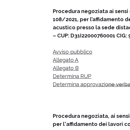
Procedura negoziata ai sensi d
108/2021, per l’affidamento d
acustico presso la sede dista
– CUP: D31I22000760001 CIG:
Avviso pubblico
Allegato A
Allegato B
Determina RUP
Determina approvazione verbale
Procedura negoziata, ai sensi 
per l'affidamento dei lavori 