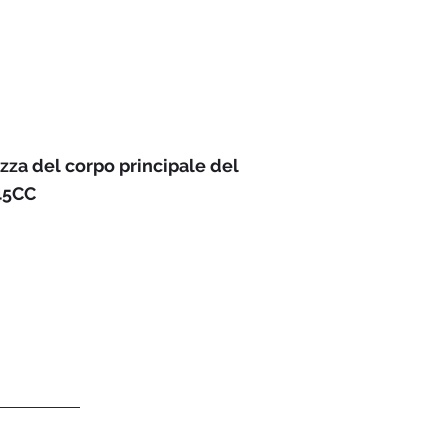
ezza del corpo principale del
45CC