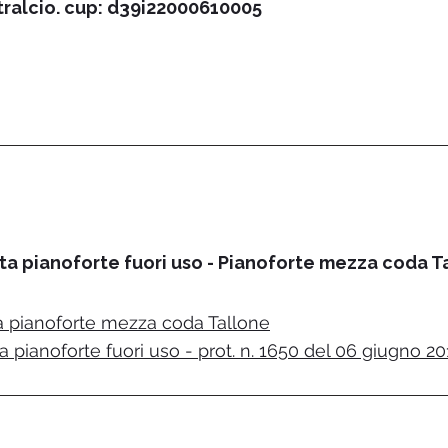
stralcio. cup: d39i22000610005
ta pianoforte fuori uso - Pianoforte mezza coda Tal
ta pianoforte mezza coda Tallone
 pianoforte fuori uso - prot. n. 1650 del 06 giugno 2