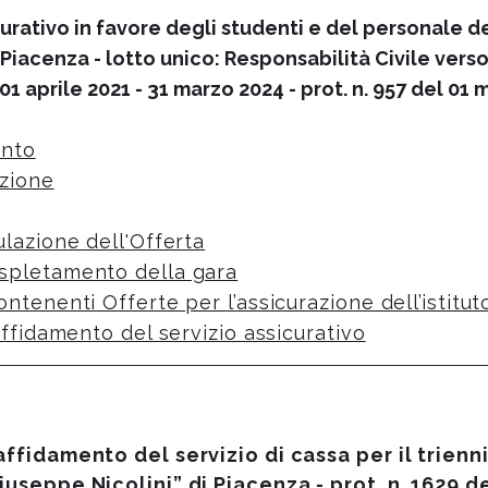
curativo in favore degli studenti e del personale d
Piacenza - lotto unico: Responsabilità Civile verso 
01 aprile 2021 - 31 marzo 2024 - prot. n. 957 del 0
ento
azione
lazione dell'Offerta
spletamento della gara
ntenenti Offerte per l’assicurazione dell’istitut
affidamento del servizio assicurativo
ffidamento del servizio di cassa per il trienni
useppe Nicolini” di Piacenza - prot. n. 1629 d