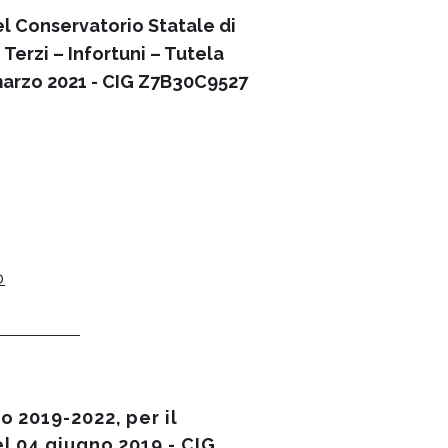
el Conservatorio Statale di
Terzi – Infortuni – Tutela
1 marzo 2021 - CIG Z7B30C9527
o
o 2019-2022, per il
el 04 giugno 2019 - CIG