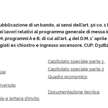
licazione di un bando, ai sensi dell’art. 50 co. 1 l
 dei lavori relativi al programma generale di mess
M, programmi A e B, di cui all’art. 4 del D.M. 1° apri
loggiati ex chiostro e ingresso ascensore. CUP: D32
Capitolato speciale parte 1
Capitolato speciale parte 2
sse
Quadro economico
rvenute
Documentazione tecnica
 e lettera d'invito