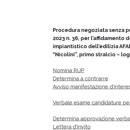
Procedura negoziata senza pubb
2023 n. 36, per l’affidamento
impiantistico dell’edilizia AFA
“Nicolini”, primo stralcio – 
Nomina RUP
Determina a contrarre
Avviso manifestazione d'intere
Verbale esame candidature pe
Determina approvazione verbale
Lettera d'invito