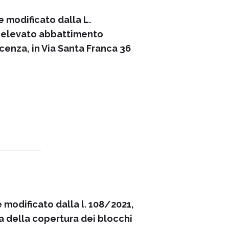
e modificato dalla L.
ad elevato abbattimento
cenza, in Via Santa Franca 36
e modificato dalla l. 108/2021,
a della copertura dei blocchi