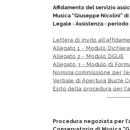
Affidamento del servizio assi
Musica “Giuseppe Nicolini” di 
Legale - Assistenza - periodo 
Lettera di invito all'affidam
Allegato 1 - Modulo Dichiar
Allegato 2 - Modulo DGUE
Allegato 3 - Modulo di Formu
Nomina commissione per l'e
Verbale di Apertura Buste Co
Esito della procedura per l'
Procedura negoziata per l’a
Conservatorio di Musica “Gi