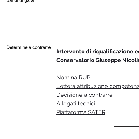
Bandi di gara
Determine a contrarre
Intervento di riqualificazione 
Conservatorio Giuseppe Nicol
Nomina RUP
Lettera attribuzione competenz
Decisione a contrarre
Allegati tecnici
Piattaforma SATER