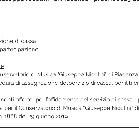
zione di cassa
 partecipazione
ne
onservatorio di Musica "Giuseppe Nicolini" di Piacenza
a di assegnazione del servizio di cassa, per il trien
enti offerte per l’affidamento del servizio di cassa - 
a per il Conservatorio di Musica “Giuseppe Nicolini” d
n. 1868 del 29 giugno 2019