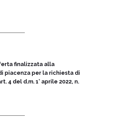
rta finalizzata alla
i piacenza per la richiesta di
. 4 del d.m. 1° aprile 2022, n.