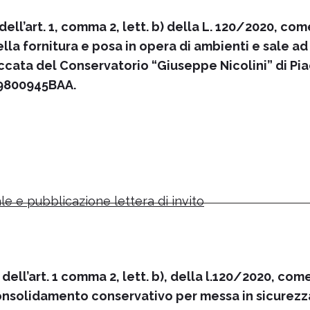
ell’art. 1, comma 2, lett. b) della L. 120/2020, com
ella fornitura e posa in opera di ambienti e sale 
ccata del Conservatorio “Giuseppe Nicolini” di Pia
 9800945BAA.
 e pubblicazione lettera di invito
dell’art. 1 comma 2, lett. b), della l.120/2020, com
consolidamento conservativo per messa in sicurezz