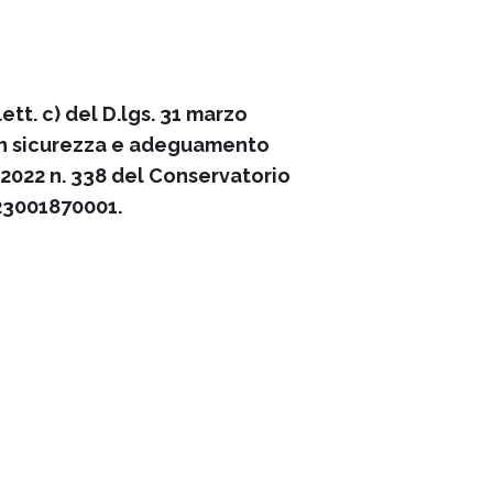
ett. c) del D.lgs. 31 marzo
a in sicurezza e adeguamento
le 2022 n. 338 del Conservatorio
B23001870001.