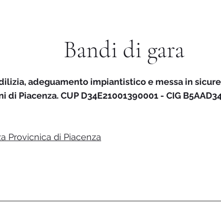
Bandi di gara
edilizia, adeguamento impiantistico e messa in sicur
ini di Piacenza. CUP D34E21001390001 - CIG B5AAD3
a Provicnica di Piacenza