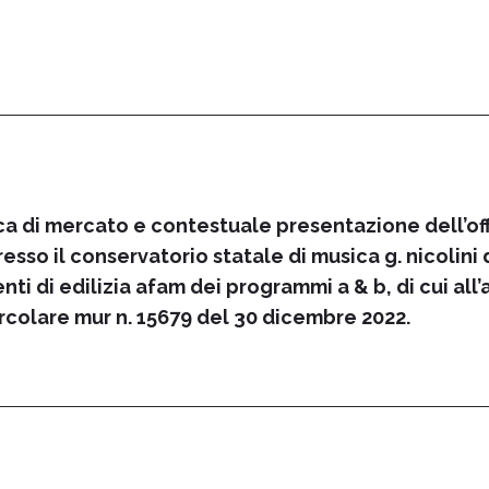
ca di mercato e contestuale presentazione dell’offe
esso il conservatorio statale di musica g. nicolini d
i di edilizia afam dei programmi a & b, di cui all’art
rcolare mur n. 15679 del 30 dicembre 2022.