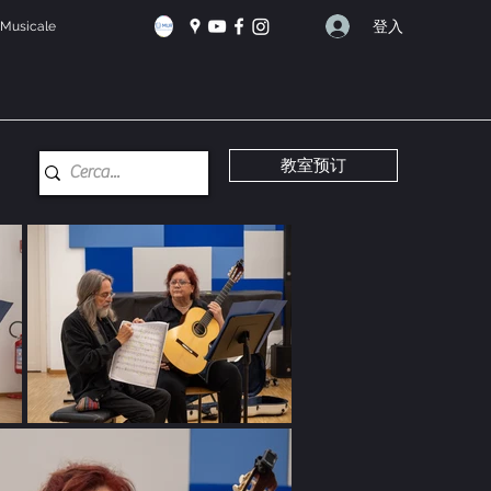
登入
e Musicale
教室预订