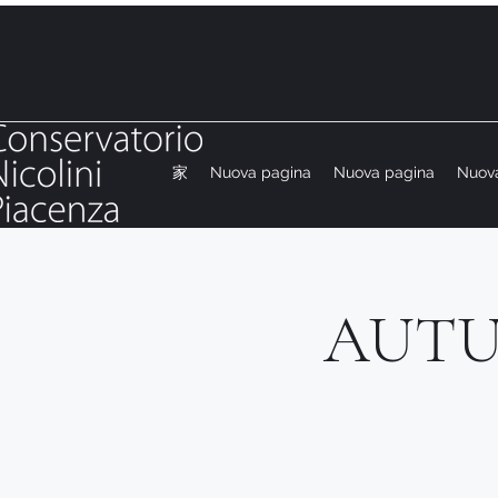
家
Nuova pagina
Nuova pagina
Nuov
AUTU