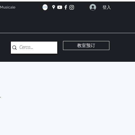
登入
e Musicale
教室预订
a