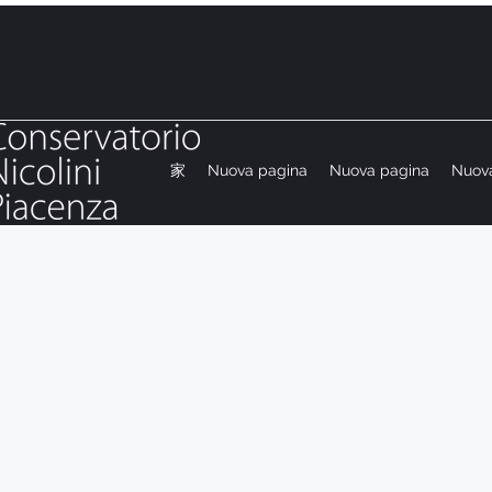
家
Nuova pagina
Nuova pagina
Nuov