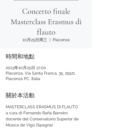
Concerto finale
Masterclass Erasmus di
flauto
10月25日周三
  |  
Piacenza
時間和地點
2023年10月25日 17:00
Piacenza, Via Santa Franca, 35, 29121
Piacenza PC, Italia
關於本活動
MASTERCLASS ERASMUS DI FLAUTO
a cura di Fernando Raña Barreiro
docente del Conservatorio Superior de 
Música de Vigo (Spagna)