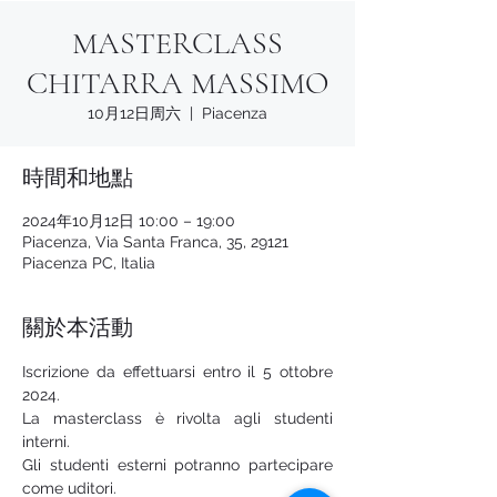
MASTERCLASS
CHITARRA MASSIMO
10月12日周六
  |  
Piacenza
時間和地點
2024年10月12日 10:00 – 19:00
Piacenza, Via Santa Franca, 35, 29121
Piacenza PC, Italia
關於本活動
Iscrizione da effettuarsi entro il 5 ottobre 
2024.
La masterclass è rivolta agli studenti 
interni.
Gli studenti esterni potranno partecipare 
come uditori.