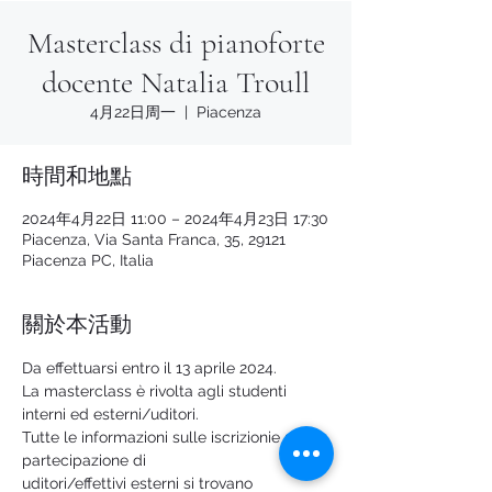
Masterclass di pianoforte
docente Natalia Troull
4月22日周一
  |  
Piacenza
時間和地點
2024年4月22日 11:00 – 2024年4月23日 17:30
Piacenza, Via Santa Franca, 35, 29121
Piacenza PC, Italia
關於本活動
Da effettuarsi entro il 13 aprile 2024.
La masterclass è rivolta agli studenti
interni ed esterni/uditori.
Tutte le informazioni sulle iscrizionie sulla 
partecipazione di
uditori/effettivi esterni si trovano