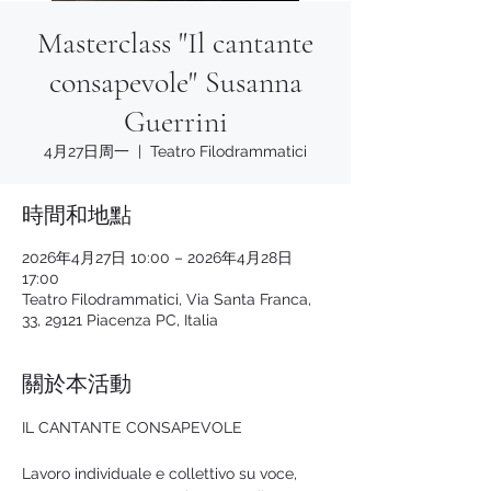
Masterclass "Il cantante
consapevole" Susanna
Guerrini
4月27日周一
  |  
Teatro Filodrammatici
時間和地點
2026年4月27日 10:00 – 2026年4月28日
17:00
Teatro Filodrammatici, Via Santa Franca,
33, 29121 Piacenza PC, Italia
關於本活動
IL CANTANTE CONSAPEVOLE
Lavoro individuale e collettivo su voce, 