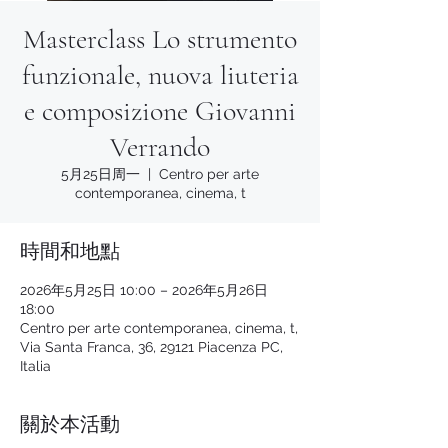
Masterclass Lo strumento
funzionale, nuova liuteria
e composizione Giovanni
Verrando
5月25日周一
  |  
Centro per arte
contemporanea, cinema, t
時間和地點
2026年5月25日 10:00 – 2026年5月26日
18:00
Centro per arte contemporanea, cinema, t,
Via Santa Franca, 36, 29121 Piacenza PC,
Italia
關於本活動