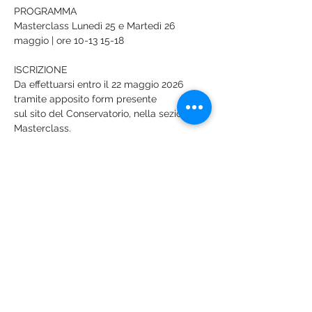
PROGRAMMA
Masterclass Lunedì 25 e Martedì 26 
maggio | ore 10-13 15-18
ISCRIZIONE
Da effettuarsi entro il 22 maggio 2026 
tramite apposito form presente
sul sito del Conservatorio, nella sezione 
Masterclass.
La masterclass è aperta gratuitamente 
agli studenti interni effettivi,
顯示更多
分享此活動