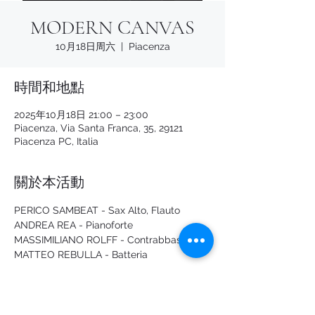
MODERN CANVAS
10月18日周六
  |  
Piacenza
時間和地點
2025年10月18日 21:00 – 23:00
Piacenza, Via Santa Franca, 35, 29121
Piacenza PC, Italia
關於本活動
PERICO SAMBEAT - Sax Alto, Flauto
ANDREA REA - Pianoforte
MASSIMILIANO ROLFF - Contrabbasso
MATTEO REBULLA - Batteria