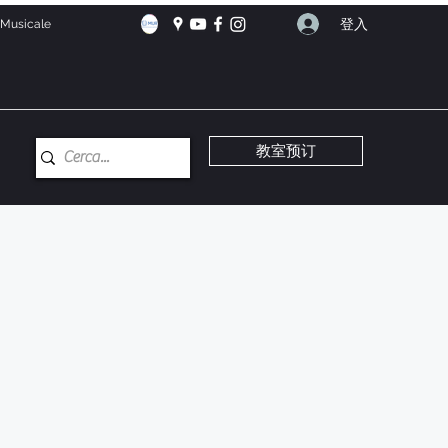
登入
e Musicale
教室预订