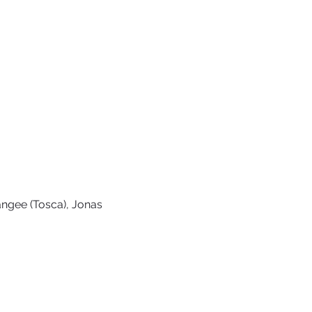
angee (Tosca), Jonas