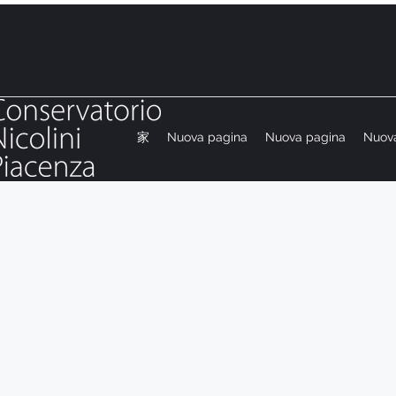
家
Nuova pagina
Nuova pagina
Nuov