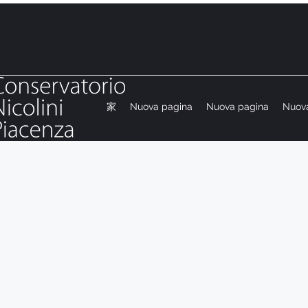
家
Nuova pagina
Nuova pagina
Nuov