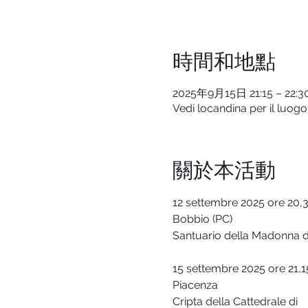
時間和地點
2025年9月15日 21:15 – 22:3
Vedi locandina per il luogo
關於本活動
12 settembre 2025 ore 20,
Bobbio (PC)
Santuario della Madonna de
15 settembre 2025 ore 21,1
Piacenza
Cripta della Cattedrale di