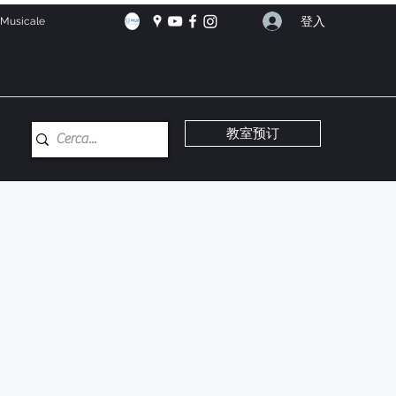
登入
e Musicale
教室预订