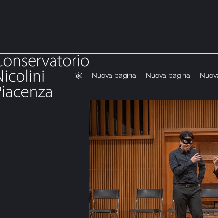
家
Nuova pagina
Nuova pagina
Nuov