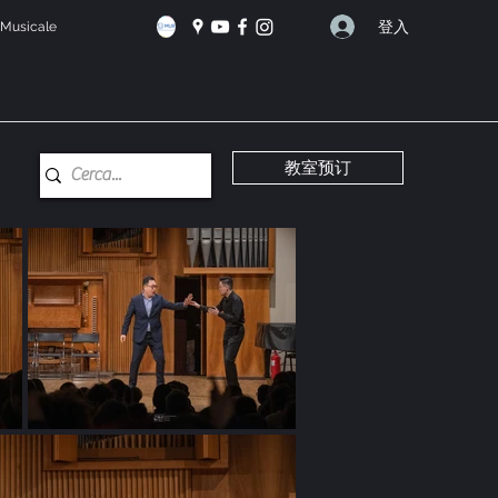
登入
e Musicale
教室预订