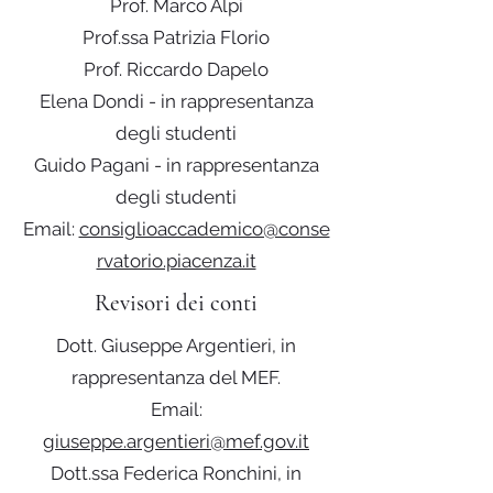
Prof. Marco Alpi
Prof.ssa Patrizia Florio
Prof. Riccardo Dapelo
Elena Dondi - in rappresentanza
degli studenti
Guido Pagani - in rappresentanza
degli studenti
Email:
consiglioaccademico@conse
rvatorio.piacenza.it
Revisori dei conti
Dott. Giuseppe Argentieri, in
rappresentanza del MEF.
Email:
giuseppe.argentieri@mef.gov.it
Dott.ssa Federica Ronchini, in