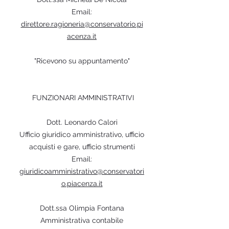
Email:
direttore.ragioneria@conservatorio.pi
acenza.it
"​
Ricevono su appuntamento"
FUNZIONARI AMMINISTRATIVI
Dott. Leonardo Calori
Ufficio giuridico amministrativo, ufficio
acquisti e gare, ufficio strumenti
Email:
giuridicoamministrativo@conservatori
o.piacenza.it
Dott.ssa Olimpia Fontana
Amministrativa contabile