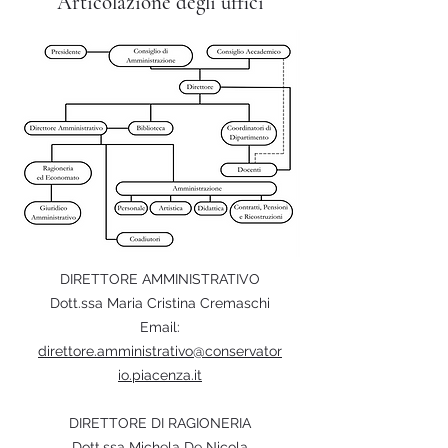
Articolazione degli uffici
DIRETTORE AMMINISTRATIVO
Dott.ssa Maria Cristina Cremaschi
Email:
direttore.amministrativo@conservator
io.piacenza.it
DIRETTORE DI RAGIONERIA
Dott.ssa Michela De Nicola