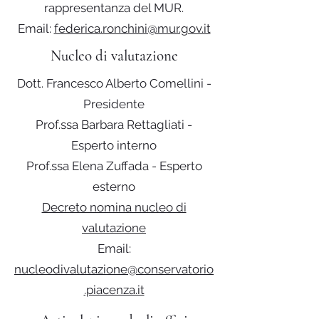
rappresentanza del MUR.
Email:
federica.ronchini@mur.gov.it
Nucleo di valutazione
Dott. Francesco Alberto Comellini -
Presidente
Prof.ssa Barbara Rettagliati -
Esperto interno
Prof.ssa Elena Zuffada - Esperto
esterno
Decreto nomina nucleo di
valutazione
Email:
nucleodivalutazione@conservatorio
.piacenza.it