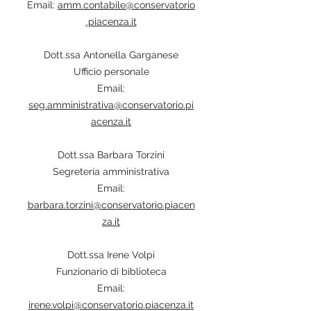
Email:
amm.contabile@conservatorio
.piacenza.it
Dott.ssa Antonella Garganese
Ufficio personale
Email:
seg.amministrativa@conservatorio.pi
acenza.it
Dott.ssa Barbara Torzini
Segreteria amministrativa
Email:
barbara.torzini@conservatorio.piacen
za.it
Dott.ssa Irene Volpi
Funzionario di biblioteca
Email:
irene.volpi@conservatorio.piacenza.it