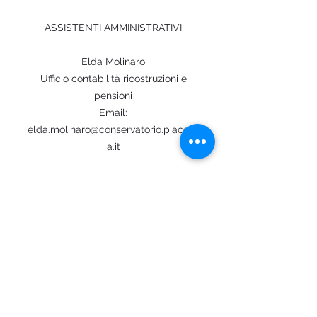
ASSISTENTI AMMINISTRATIVI
Elda Molinaro
Ufficio contabilità ricostruzioni e
pensioni
Email:
elda.molinaro@conservatorio.piacenz
a.it
Alfredo Rovella
Segreteria artistica e di direzione
Email:
seg.artistica@conservatorio.piacenza.
it
Alessandro Milia
Ufficio protocollo e didattica corsi
accademici