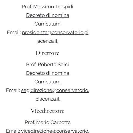
Prof. Massimo Trespidi
Decreto di nomina
Curriculum
Email:
presidenza@conservatorio.pi
acenza.it
Direttore
Prof. Roberto Solci
Decreto di nomina
Curriculum
Email:
seg.direzione@conservatorio.
piacenza.it
Vicedirettore
Prof. Mario Carbotta
Email:
vicedirezione@conservatorio.