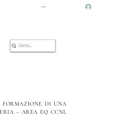
Accedi
e Musicale
Prenotazione Aule
LA FORMAZIONE DI UNA
ERIA – AREA EQ CCNL