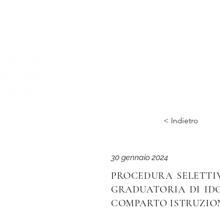
Home
Conservatorio
Didattica
International
< Indietro
30 gennaio 2024
PROCEDURA SELETTIV
GRADUATORIA DI IDO
COMPARTO ISTRUZION