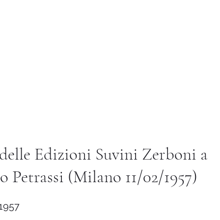
Istituto di Alta Formazione Artistica 
Biblioteca
Servizi e Utilità
Placement
Ricerca
 delle Edizioni Suvini Zerboni a
o Petrassi (Milano 11/02/1957)
 1957