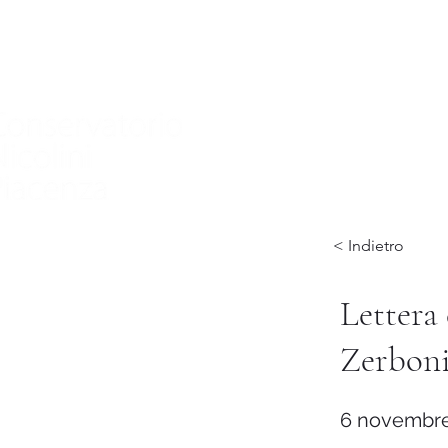
Home
Conservatorio
Didattica
International
< Indietro
Lettera 
Zerboni
6 novembre