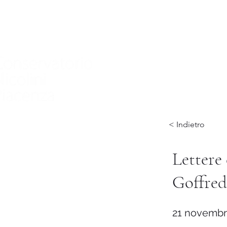
Home
Conservatorio
Didattica
International
< Indietro
Lettere
Goffred
21 novembr