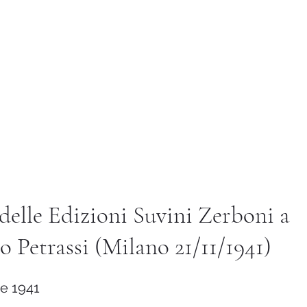
Istituto di Alta Formazione Artistica 
Biblioteca
Servizi e Utilità
Placement
Ricerca
 delle Edizioni Suvini Zerboni a
o Petrassi (Milano 21/11/1941)
e 1941