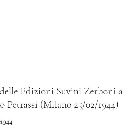
Istituto di Alta Formazione Artistica 
Biblioteca
Servizi e Utilità
Placement
Ricerca
 delle Edizioni Suvini Zerboni a
o Petrassi (Milano 25/02/1944)
 1944