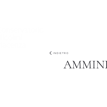
Home
Conservatorio
Didattica
International
INDIETRO
AMMINI