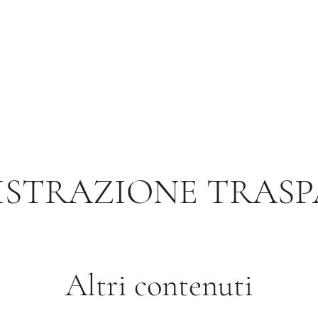
Istituto di Alta Formazione Artistica 
Biblioteca
Servizi e Utilità
Placement
Ricerca
STRAZIONE TRAS
Altri contenuti