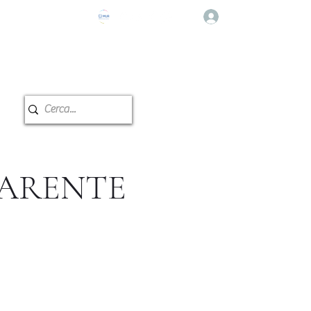
Accedi
e Musicale
Prenotazione Aule
PARENTE